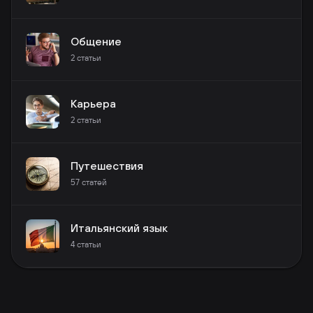
Общение
2
статьи
Карьера
2
статьи
Путешествия
57
статей
Итальянский язык
4
статьи