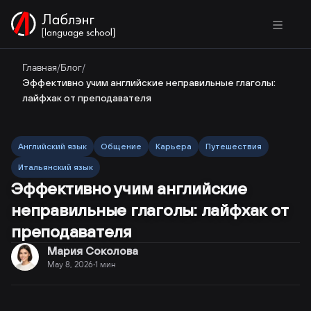
Главная
/
Блог
/
Эффективно учим английские неправильные глаголы:
лайфхак от преподавателя
Английский язык
Общение
Карьера
Путешествия
Итальянский язык
Эффективно учим английские
неправильные глаголы: лайфхак от
преподавателя
Мария Соколова
May 8, 2026
1
мин
·