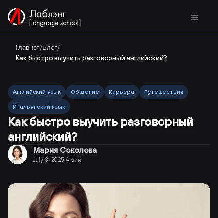
Главная
/
Блог
/
Как быстро выучить разговорный английский?
Английский язык
Общение
Карьера
Путешествия
Итальянский язык
Как быстро выучить разговорный
английский?
Мария Соколова
July 8, 2025
4
мин
·