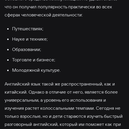
что он получил популярность практически во всех
сферах человеческой деятельности:
Путешествиях;
Науке и технике;
Образовании;
Торговле и бизнесе;
Молодежной культуре.
Английский язык такой же распространенный, как и
китайский. Однако в отличие от него, является более
универсальным, а уровень его использования и
изучения растет колоссальными темпами. Сегодня не
только взрослые, но и дети стараются изучить быстрый
разговорный английский, который им поможет как при