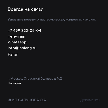
Всегда на связи
Узнавайте первым о мастер-классах, концертах и акциях
+7 499 322-05-04
Telegram
Whatsapp
info@lablang.ru
Блог
г. Москва, Страстной бульвар д.4с2
На карте
© ИП САПУНОВА О.А.
Документы