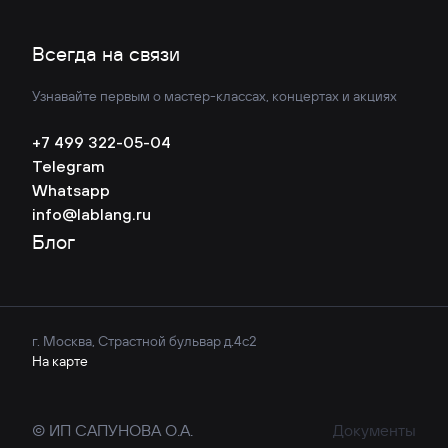
Всегда на связи
Узнавайте первым о мастер-классах, концертах и акциях
+7 499 322-05-04
Telegram
Whatsapp
info@lablang.ru
Блог
г. Москва, Страстной бульвар д.4с2
На карте
© ИП САПУНОВА О.А.
Документы