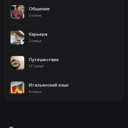
Общение
2
статьи
Карьера
2
статьи
Путешествия
57
статей
Итальянский язык
4
статьи