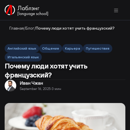
Главная
/
Блог
/
Почему люди хотят учить французский?
Английский язык
Общение
Карьера
Путешествия
Итальянский язык
Почему люди хотят учить
французский?
Иван Чжан
September 16, 2025
3
мин
·