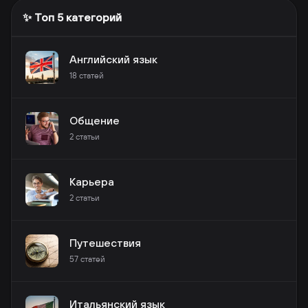
✨ Топ 5 категорий
Английский язык
18
статей
Общение
2
статьи
Карьера
2
статьи
Путешествия
57
статей
Итальянский язык