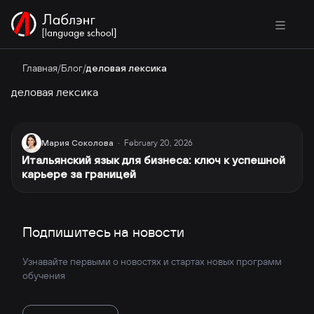
Главная
/
Блог
/
деловая лексика
деловая лексика
February 20, 2026
Мария Соколова
·
Итальянский язык для бизнеса: ключ к успешной
карьере за границей
Подпишитесь на новости
Узнавайте первыми о новостях и стартах новых программ
обучения