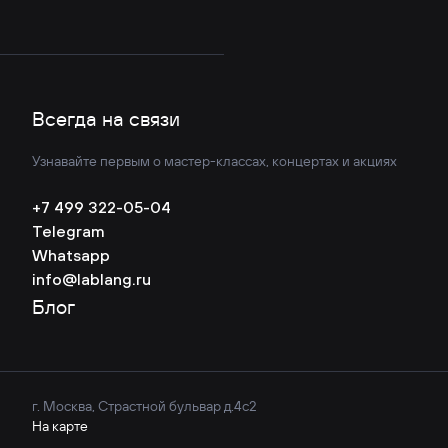
Всегда на связи
Узнавайте первым о мастер-классах, концертах и акциях
+7 499 322-05-04
Telegram
Whatsapp
info@lablang.ru
Блог
г. Москва, Страстной бульвар д.4с2
На карте