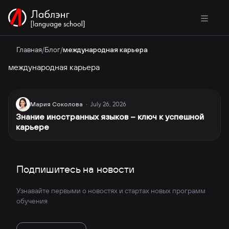
Главная
/
Блог
/
международная карьера
международная карьера
July 26, 2026
Мария Соколова
·
Знание иностранных языков – ключ к успешной
карьере
Подпишитесь на новости
Узнавайте первыми о новостях и стартах новых программ
обучения