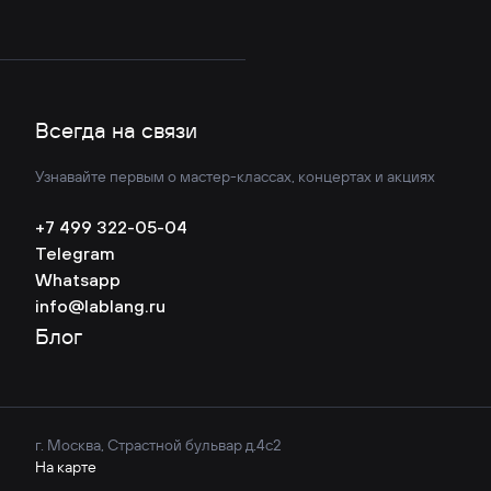
Всегда на связи
Узнавайте первым о мастер-классах, концертах и акциях
+7 499 322-05-04
Telegram
Whatsapp
info@lablang.ru
Блог
г. Москва, Страстной бульвар д.4с2
На карте