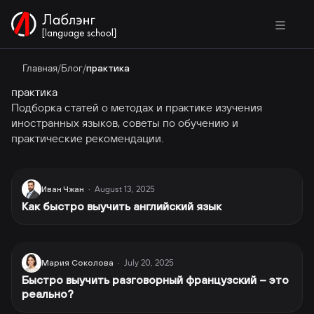
Главная
/
Блог
/
практика
практика
Подборка статей о методах и практике изучения
иностранных языков, советы по обучению и
практические рекомендации.
August 13, 2025
Иван Чжан
·
Как быстро выучить английский язык
July 20, 2025
Мария Соколова
·
Быстро выучить разговорный французский – это
реально?