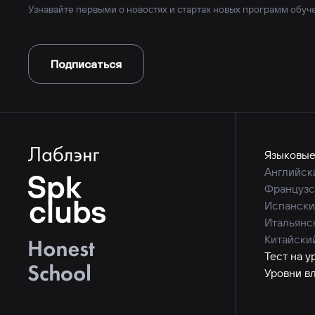
Узнавайте первыми о новостях и стартах новых программ обуч
Подписаться
Языковые
Английск
Французс
Испански
Итальянс
Китайски
Тест на у
Уровни в