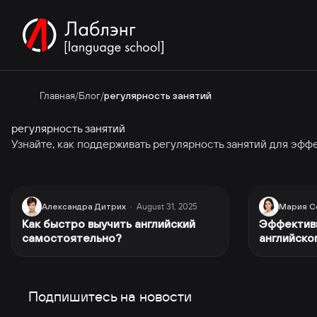
Главная
/
Блог
/
регулярность занятий
регулярность занятий
Узнайте, как поддерживать регулярность занятий для эфф
August 31, 2025
Александра Дитрих
·
Мария С
Как быстро выучить английский
Эффектив
самостоятельно?
английско
Подпишитесь на новости