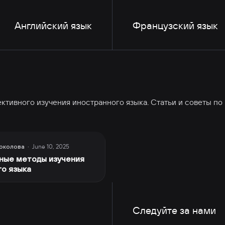
Английский язык
Французский язык
ективного изучения иностранного языка. Статьи и советы п
June 10, 2025
околова
·
ные методы изучения
го языка
Следуйте за нами