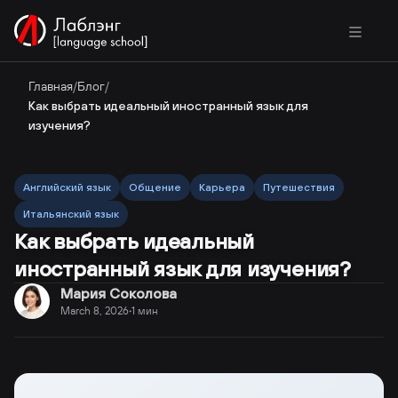
Главная
/
Блог
/
Как выбрать идеальный иностранный язык для
изучения?
Английский язык
Общение
Карьера
Путешествия
Итальянский язык
Как выбрать идеальный
иностранный язык для изучения?
Мария Соколова
March 8, 2026
1
мин
·