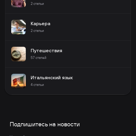
2
статьи
Карьера
2
статьи
Путешествия
57
статей
Итальянский язык
4
статьи
Подпишитесь на новости