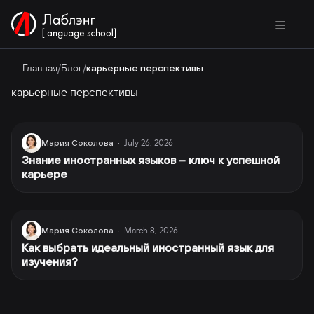
Главная
/
Блог
/
карьерные перспективы
карьерные перспективы
July 26, 2026
Мария Соколова
·
Знание иностранных языков – ключ к успешной
карьере
March 8, 2026
Мария Соколова
·
Как выбрать идеальный иностранный язык для
изучения?