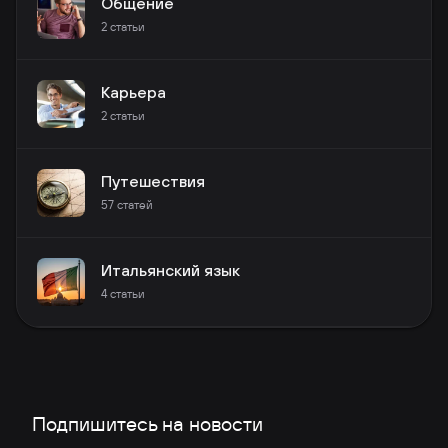
Общение
2
статьи
Карьера
2
статьи
Путешествия
57
статей
Итальянский язык
4
статьи
Подпишитесь на новости