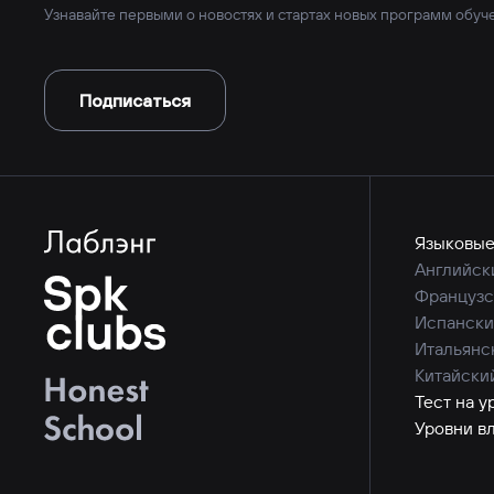
Узнавайте первыми о новостях и стартах новых программ обуч
Подписаться
Языковые
Английск
Французс
Испански
Итальянс
Китайски
Тест на у
Уровни в