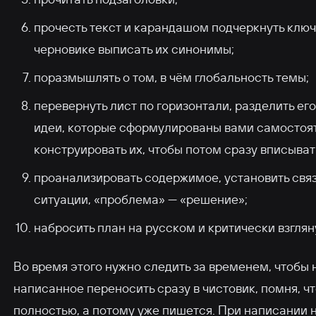
прочесть текст и карандашом подчеркнуть клю
черновике выписать их синонимы;
поразмышлять о том, в чём глобальность темы;
перевернуть лист по горизонтали, разделить его
идеи, которые сформулированы вами самостоят
конструировать их, чтобы потом сразу вписывать
проанализировать содержимое, установить связ
ситуации, «проблема» — «решение»;
набросить план на русском и критически взгляну
Во время этого нужно следить за временем, чтобы
написанное переносить сразу в чистовик, помня, ч
полностью, а потому уже пишется. При написании н