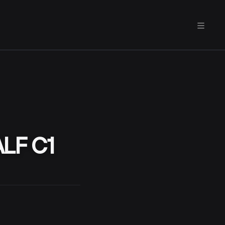
LF C1