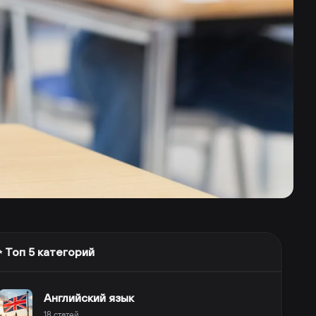
 Топ 5 категорий
Английский язык
18
статей