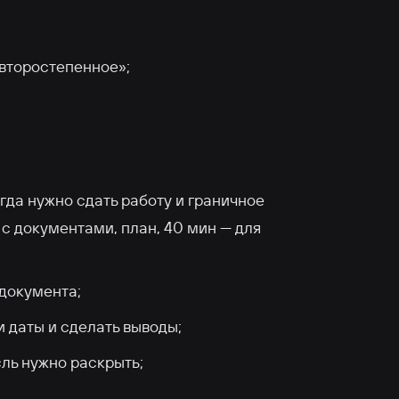
 второстепенное»;
гда нужно сдать работу и граничное
 с документами, план, 40 мин — для
документа;
 даты и сделать выводы;
сль нужно раскрыть;