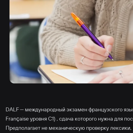
DALF — международный экзамен французского язык
Française уровня C1) , сдача которого нужна для п
Предполагает не механическую проверку лексики, 