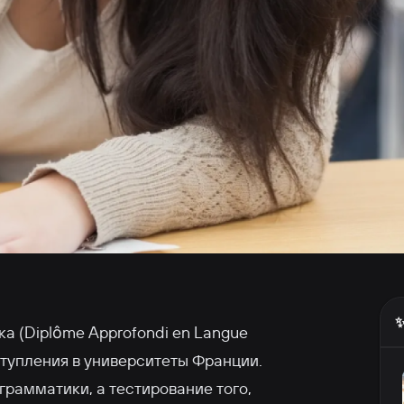
✨
а (Diplôme Approfondi en Langue
оступления в университеты Франции.
грамматики, а тестирование того,