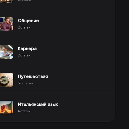
Общение
2
статьи
Карьера
2
статьи
Путешествия
57
статей
Итальянский язык
4
статьи