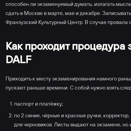
способен ли экзаменуемый думать, излагать мысл
сдать в Москве в марте, мае и декабре. Записыват
Франзузский Культурный Центр. В случае провала 
Как проходит процедура
DALF
Приходить к месту экзаменирования намного раньш
пускают раньше времени. С собой нужно взять сле
паспорт и платёжку;
по 2 синие, чёрные и красные ручки, корректор
для черновиков. Листы выдают на экзамене, но и