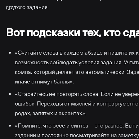
другого задания.
Вот подсказки тех, кто сд
«Считайте слова в каждом абзаце и пишите их к
возможность соблюдать условия задания. Учтит
компа, который делает это автоматически. Зад
иначе отнимут баллы».
«Старайтесь не повторять слова. Если не увере
ошибок. Переходы от мыслей и контраргументо
родах, запятых и аксантах».
«Помните, что эссе и синтез — это разное. Выпи
задании и постоянно посматривайте на заметку.