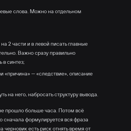
чевые слова. Можно на отдельном
 на 2 части и в левой писать главные
ельно. Важно сразу правильно
 в синтез;
и «причина» — «следствие», описание
ть на него, набросать структуру вывода.
 не прошло больше часа. Потом всё
то сначала формулируется вся фраза
а черновик есть риск отнять время от