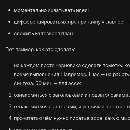
моментально схватывать идеи;
дифференцировать их про принципу «главное —
сложить из тезисов план.
Вот пример, как это сделать:
на каждом листе черновика сделать пометку, ко
время выполнения. Например, 1 час — на работу
синтеза, 50 мин — для эссе;
ознакомиться с заголовками и подзаголовками 
ознакомиться с авторами, изданиями, соотнести
прочитать о чём нужно писать в эссе, какую мы
прочитать подзаголовки;