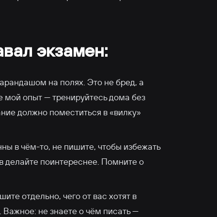
авал экзамен:
арандашом на полях. Это не бред, а
е мой опыт — тренируйтесь дома без
ание должно поместиться в «вилку»
нны в чём-то, не пишите, чтобы избежать
в делайте поинтереснее. Помните о
шите отдельно, чего от вас хотят в
 Важное: не знаете о чём писать —