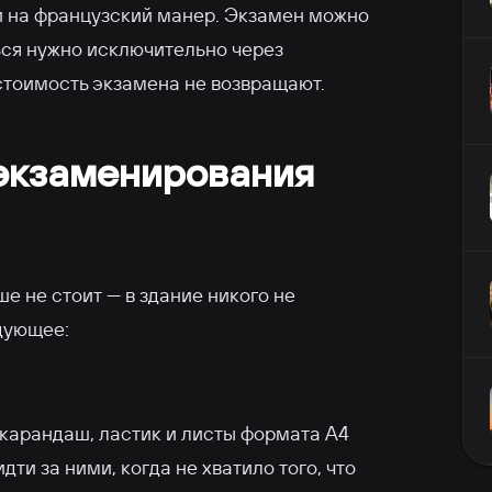
и на французский манер. Экзамен можно
ься нужно исключительно через
стоимость экзамена не возвращают.
 экзаменирования
е не стоит — в здание никого не
дующее:
, карандаш, ластик и листы формата А4
дти за ними, когда не хватило того, что