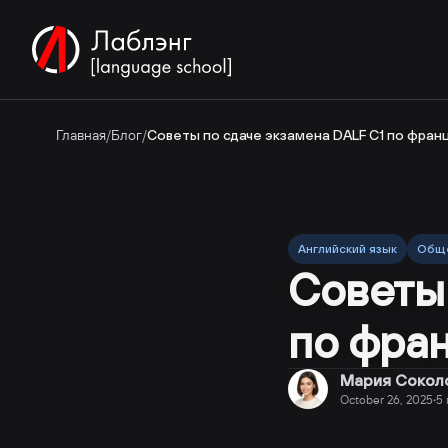
Главная
/
Блог
/
Советы по сдаче экзамена DALF C1 по фран
Английский язык
Общ
Советы 
по фра
Мария Сокол
October 26, 2025
5
·