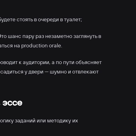
будете стоять в очереди в туалет;
то шанс пару раз незаметно заглянуть в
ся на production orale.
оводит к аудитории, а по пути объясняет
 садиться у двери — шумно и отвлекают
, эссе
огику заданий или методику их