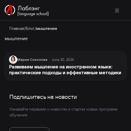
Главная
/
Блог
/
мышление
мышление
June 20, 2026
Мария Соколова
·
Развиваем мышление на иностранном языке:
практические подходы и эффективные методики
Подпишитесь на новости
Узнавайте первыми о новостях и стартах новых программ
обучения