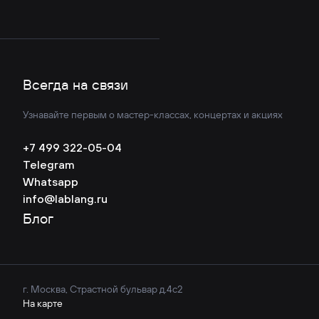
Всегда на связи
Узнавайте первым о мастер-классах, концертах и акциях
+7 499 322-05-04
Telegram
Whatsapp
info@lablang.ru
Блог
г. Москва, Страстной бульвар д.4с2
На карте