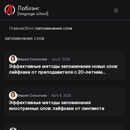
Главная
/
Блог
/
запоминание слов
запоминание слов
July 8, 2026
Мария Соколова
·
Эффективные методы запоминания новых слов:
лайфхаки от преподавателя с 20-летним
опытом
April 8, 2026
Мария Соколова
·
Эффективные методы запоминания
иностранных слов: лайфхаки от лингвиста