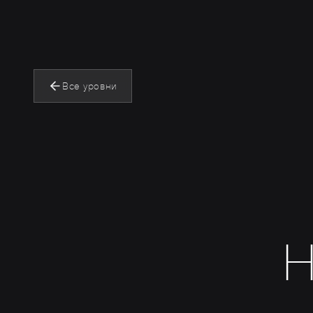
Все уровни
H