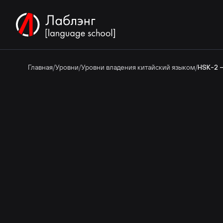
Главная
/
Уровни
/
Уровни владения китайский языком
/
HSK-2 