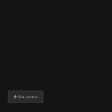
Все уровни