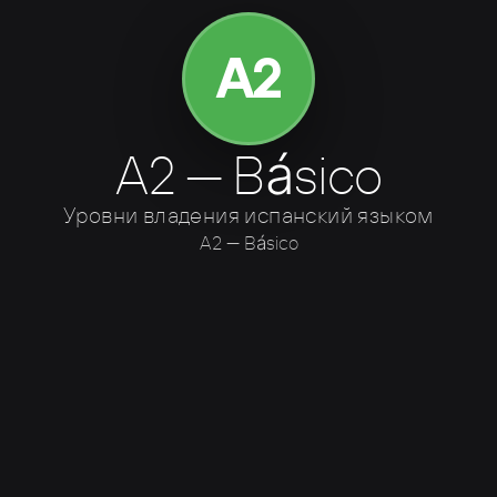
A2
A2 — Básico
Уровни владения испанский языком
A2 — Básico