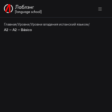
Главная
/
Уровни
/
Уровни владения испанский языком
/
A2 — A2 — Básico